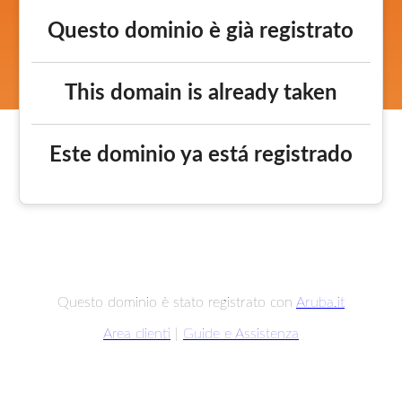
Questo dominio è già registrato
This domain is already taken
Este dominio ya está registrado
Questo dominio è stato registrato con
Aruba.it
Area clienti
|
Guide e Assistenza