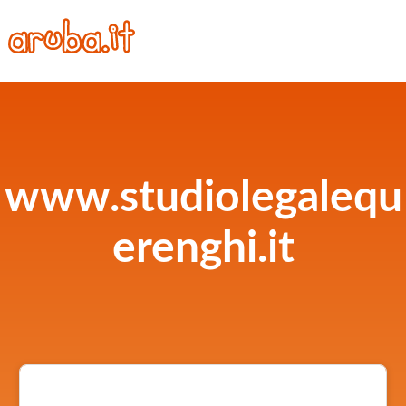
www.studiolegalequ
erenghi.it